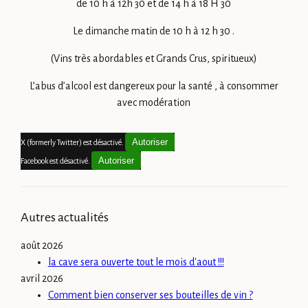
de 10 h à 12h 30 et de 14 h à 18 H 30
Le dimanche matin de 10 h à 12 h 30 .
(Vins très abordables et Grands Crus, spiritueux)
L’abus d’alcool est dangereux pour la santé , à consommer
avec modération
Autoriser
X (formerly Twitter) est désactivé.
Autoriser
Facebook est désactivé.
Autres actualités
août 2026
la cave sera ouverte tout le mois d'aout !!!
avril 2026
Comment bien conserver ses bouteilles de vin ?