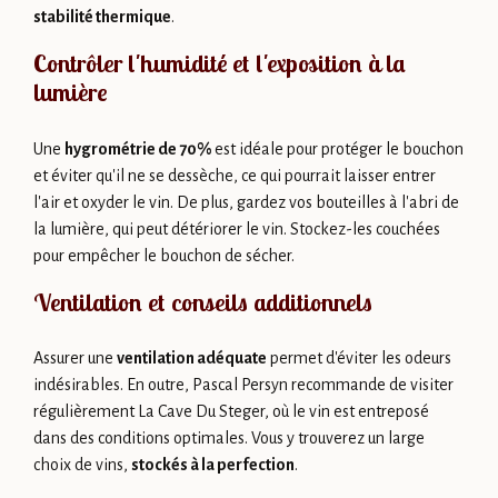
stabilité thermique
.
Contrôler l'humidité et l'exposition à la
lumière
Une
hygrométrie de 70%
est idéale pour protéger le bouchon
et éviter qu'il ne se dessèche, ce qui pourrait laisser entrer
l'air et oxyder le vin. De plus, gardez vos bouteilles à l'abri de
la lumière, qui peut détériorer le vin. Stockez-les couchées
pour empêcher le bouchon de sécher.
Ventilation et conseils additionnels
Assurer une
ventilation adéquate
permet d'éviter les odeurs
indésirables. En outre, Pascal Persyn recommande de visiter
régulièrement La Cave Du Steger, où le vin est entreposé
dans des conditions optimales. Vous y trouverez un large
choix de vins,
stockés à la perfection
.