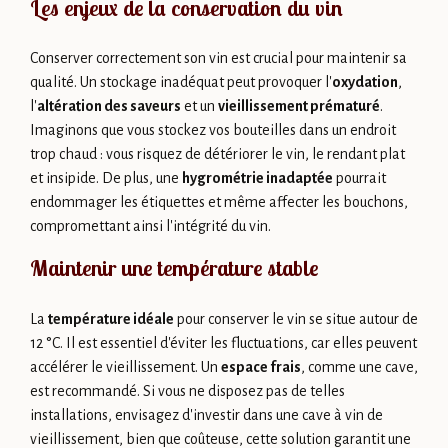
Les enjeux de la conservation du vin
Conserver correctement son vin est crucial pour maintenir sa
qualité. Un stockage inadéquat peut provoquer l'
oxydation
,
l'
altération des saveurs
et un
vieillissement prématuré
.
Imaginons que vous stockez vos bouteilles dans un endroit
trop chaud : vous risquez de détériorer le vin, le rendant plat
et insipide. De plus, une
hygrométrie inadaptée
pourrait
endommager les étiquettes et même affecter les bouchons,
compromettant ainsi l'intégrité du vin.
Maintenir une température stable
La
température idéale
pour conserver le vin se situe autour de
12 °C. Il est essentiel d'éviter les fluctuations, car elles peuvent
accélérer le vieillissement. Un
espace frais
, comme une cave,
est recommandé. Si vous ne disposez pas de telles
installations, envisagez d'investir dans une cave à vin de
vieillissement, bien que coûteuse, cette solution garantit une