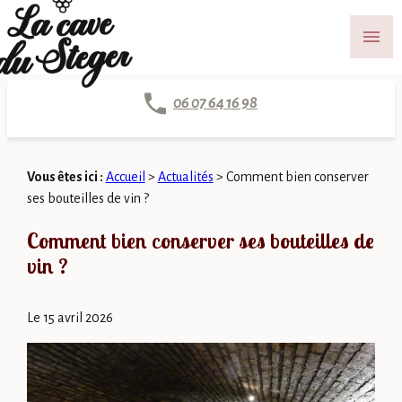
Panneau de gestion des cookies
menu
06 07 64 16 98
Vous êtes ici :
Accueil
>
Actualités
> Comment bien conserver
ses bouteilles de vin ?
Comment bien conserver ses bouteilles de
vin ?
Le
15 avril 2026