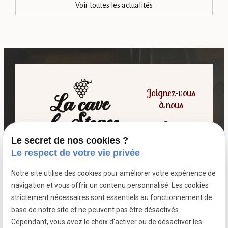
Voir toutes les actualités
Joignez-vous
à nous
Le secret de nos cookies ?
06 07 64 16 98
Le respect de votre vie privée
Notre site utilise des cookies pour améliorer votre expérience de
7 passage fleuri
navigation et vous offrir un contenu personnalisé. Les cookies
- 59380 SOCX
strictement nécessaires sont essentiels au fonctionnement de
Siret :
39799787500026
base de notre site et ne peuvent pas être désactivés.
Cependant, vous avez le choix d'activer ou de désactiver les