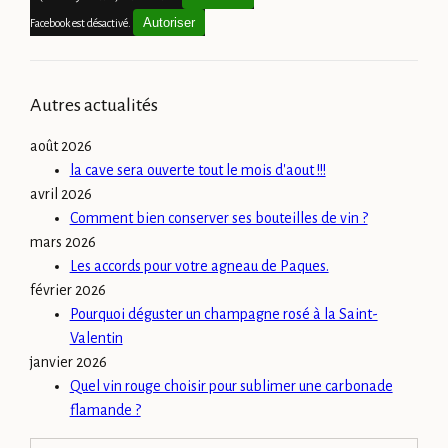
Autoriser
Facebook est désactivé.
Autres actualités
août 2026
la cave sera ouverte tout le mois d'aout !!!
avril 2026
Comment bien conserver ses bouteilles de vin ?
mars 2026
Les accords pour votre agneau de Paques.
février 2026
Pourquoi déguster un champagne rosé à la Saint-
Valentin
janvier 2026
Quel vin rouge choisir pour sublimer une carbonade
flamande ?