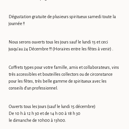
Dégustation gratuite de plusieurs spiritueux samedi toute la
journée !!
Nous serons ouverts tous les jours sauf le lundi 15 et ceci
jusqu’au 24 Décembre !!! (Horaires entre les fêtes à venir) .
Coffrets types pour votre famille, amis et collaborateurs, vins
très accessibles et bouteilles collectors ou de circonstance
pour les fêtes, très belle gamme de spiritueux avec les
conseils d’un professionnel.
Ouverts tous les jours (sauf le lundi 15 décembre)
De 10 h à 12 h 30 et de 14 h 00 à 18 h 30
le dimanche de 10h00 à 13h00.