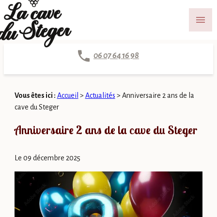
Panneau de gestion des cookies
menu
06 07 64 16 98
Vous êtes ici :
Accueil
>
Actualités
> Anniversaire 2 ans de la
cave du Steger
Anniversaire 2 ans de la cave du Steger
Le
09 décembre 2025