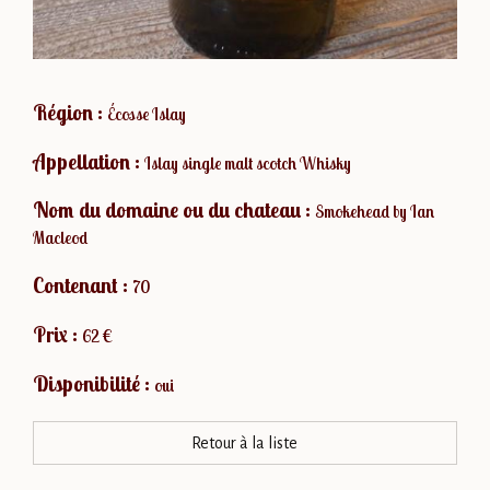
Région :
Écosse Islay
Appellation :
Islay single malt scotch Whisky
Nom du domaine ou du chateau :
Smokehead by Ian
Macleod
Contenant :
70
Prix :
62 €
Disponibilité :
oui
Retour à la liste