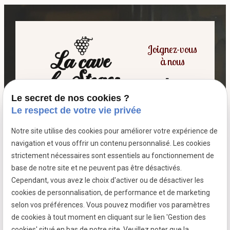
Joignez-vous
à nous
06 07 64 16 98
Le secret de nos cookies ?
Le respect de votre vie privée
Notre site utilise des cookies pour améliorer votre expérience de
7 passage fleuri
navigation et vous offrir un contenu personnalisé. Les cookies
- 59380 SOCX
strictement nécessaires sont essentiels au fonctionnement de
Siret :
39799787500026
base de notre site et ne peuvent pas être désactivés.
Cependant, vous avez le choix d'activer ou de désactiver les
cookies de personnalisation, de performance et de marketing
selon vos préférences. Vous pouvez modifier vos paramètres
Mentions légales
de cookies à tout moment en cliquant sur le lien 'Gestion des
cookies' situé en bas de notre site. Veuillez noter que la