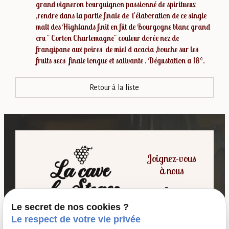
grand vigneron bourguignon passionné de spiritueux
,rendre dans la partie finale de l'élaboration de ce single
malt des Highlands finit en fût de Bourgogne blanc grand
cru " Corton Charlemagne" couleur dorée nez de
frangipane aux poires de miel d acacia ,bouche sur les
fruits secs finale longue et salivante . Dégustation a 18°.
Retour à la liste
Joignez-vous
à nous
06 07 64 16 98
Le secret de nos cookies ?
Le respect de votre vie privée