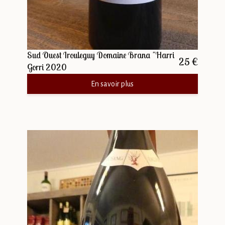
Sud Ouest Irouleguy Domaine Brana "Harri
25 €
Gorri 2020
En savoir plus