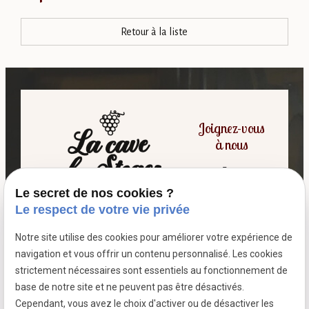
Retour à la liste
Joignez-vous
à nous
Le secret de nos cookies ?
06 07 64 16 98
Le respect de votre vie privée
Notre site utilise des cookies pour améliorer votre expérience de
7 passage fleuri
navigation et vous offrir un contenu personnalisé. Les cookies
- 59380 SOCX
strictement nécessaires sont essentiels au fonctionnement de
Siret :
39799787500026
base de notre site et ne peuvent pas être désactivés.
Cependant, vous avez le choix d'activer ou de désactiver les