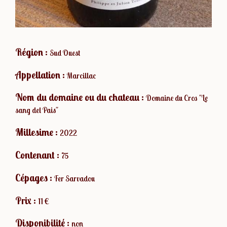
Région :
Sud Ouest
Appellation :
Marcillac
Nom du domaine ou du chateau :
Domaine du Cros "Le
sang del Pais"
Millesime :
2022
Contenant :
75
Cépages :
Fer Sarvadou
Prix :
11 €
Disponibilité :
non