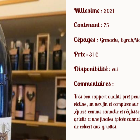
Millesime :
2021
Contenant :
75
Cépages :
Grenache, Syrah,Mo
Prix :
31 €
Disponibilité :
oui
Commentaires :
Très bon rapport qualité prix po
violine ,un nez fin et complexe sur
,épices comme cannelle et réglisse
griotte et une finales épicée canne
de colvert aux griottes.