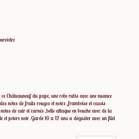
urvèdre
ur ce Châteauneuf du pape, une robe rubis avec une nuance
 des notes de fruits rouges et noirs ,framboise et cassis
 notes de cuir et carnés ,belle attaque en bouche avec de la
lle et poivre noir .Garde 10 a 12 ans a déguster avec un filet