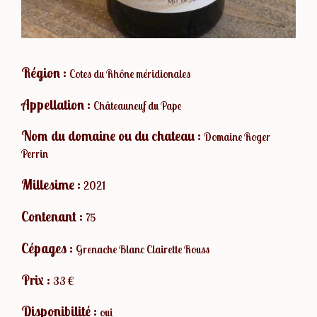
Région :
Cotes du Rhône méridionales
Appellation :
Châteauneuf du Pape
Nom du domaine ou du chateau :
Domaine Roger
Perrin
Millesime :
2021
Contenant :
75
Cépages :
Grenache Blanc Clairette Rouss
Prix :
33 €
Disponibilité :
oui