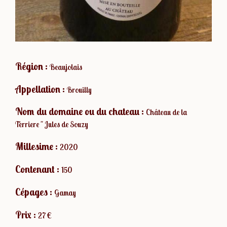
Région :
Beaujolais
Appellation :
Brouilly
Nom du domaine ou du chateau :
Château de la
Terriere " Jules de Souzy
Millesime :
2020
Contenant :
150
Cépages :
Gamay
Prix :
27 €