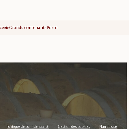
cerie
Grands contenants
Porto
Politique de confidentialité
Gestion des cookies
Plan du site