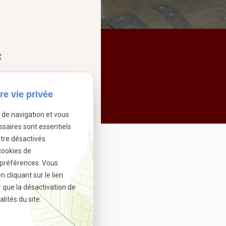
X
re vie privée
e de navigation et vous
ssaires sont essentiels
tre désactivés.
cookies de
 préférences. Vous
cliquant sur le lien
r que la désactivation de
lités du site.