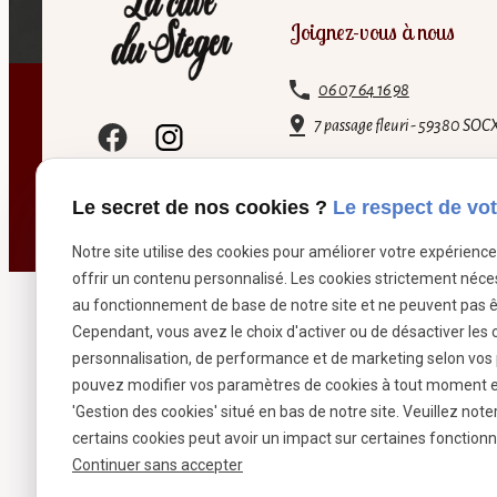
Joignez-vous à nous
06 07 64 16 98
7 passage fleuri - 59380 SOC
Le secret de nos cookies ?
Le respect de vot
Siret :
39799787500026
Notre site utilise des cookies pour améliorer votre expérienc
offrir un contenu personnalisé. Les cookies strictement néce
au fonctionnement de base de notre site et ne peuvent pas ê
Cependant, vous avez le choix d'activer ou de désactiver les 
personnalisation, de performance et de marketing selon vos
pouvez modifier vos paramètres de cookies à tout moment en 
'Gestion des cookies' situé en bas de notre site. Veuillez note
certains cookies peut avoir un impact sur certaines fonctionna
Continuer sans accepter