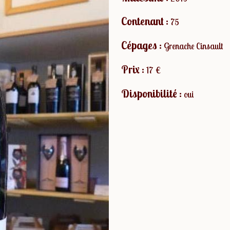
Contenant :
75
Cépages :
Grenache Cinsault
Prix :
17 €
Disponibilité :
oui