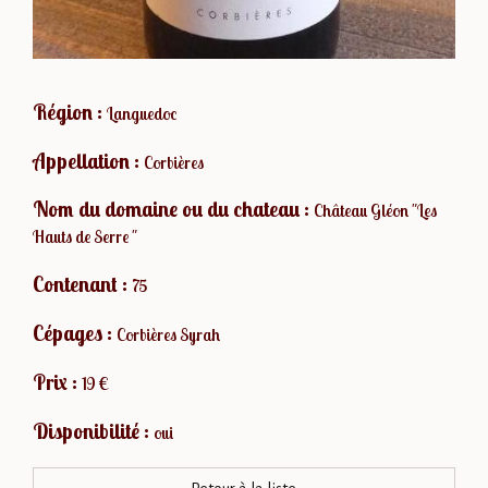
Région :
Languedoc
Appellation :
Corbières
Nom du domaine ou du chateau :
Château Gléon "Les
Hauts de Serre "
Contenant :
75
Cépages :
Corbières Syrah
Prix :
19 €
Disponibilité :
oui