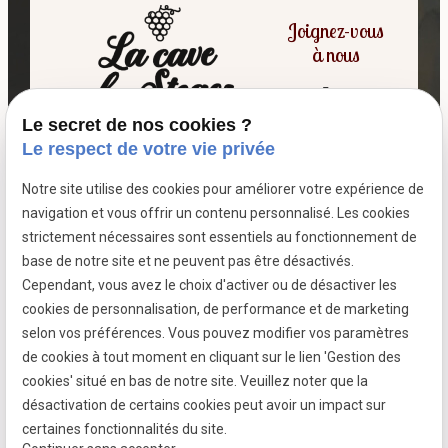
Joignez-vous
à nous
Le secret de nos cookies ?
06 07 64 16 98
Le respect de votre vie privée
Notre site utilise des cookies pour améliorer votre expérience de
7 passage fleuri
navigation et vous offrir un contenu personnalisé. Les cookies
- 59380 SOCX
strictement nécessaires sont essentiels au fonctionnement de
Siret :
39799787500026
base de notre site et ne peuvent pas être désactivés.
Cependant, vous avez le choix d'activer ou de désactiver les
cookies de personnalisation, de performance et de marketing
selon vos préférences. Vous pouvez modifier vos paramètres
Mentions légales
de cookies à tout moment en cliquant sur le lien 'Gestion des
cookies' situé en bas de notre site. Veuillez noter que la
Politique de confidentialité
désactivation de certains cookies peut avoir un impact sur
Gestion des cookies
certaines fonctionnalités du site.