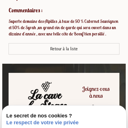
Commentaires :
Superbe domaine des Alpilles ,à base de 50 % Cabernet Sauvignon
et 50% de Syrah ,un grand vin de garde qui sera ouvert dans un
dizaine d'année , avec une belle côte de Boeuf bien persillé .
Retour à la liste
Joignez-vous
à nous
Le secret de nos cookies ?
06 07 64 16 98
Le respect de votre vie privée