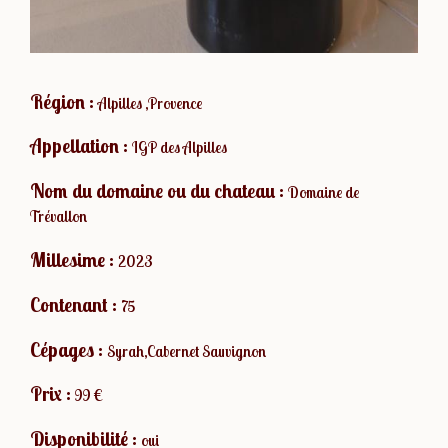
Région :
Alpilles ,Provence
Appellation :
IGP des Alpilles
Nom du domaine ou du chateau :
Domaine de
Trévallon
Millesime :
2023
Contenant :
75
Cépages :
Syrah,Cabernet Sauvignon
Prix :
99 €
Disponibilité :
oui