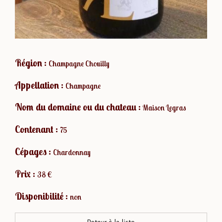
Région :
Champagne Chouilly
Appellation :
Champagne
Nom du domaine ou du chateau :
Maison Legras
Contenant :
75
Cépages :
Chardonnay
Prix :
38 €
Disponibilité :
non