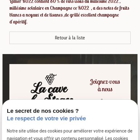
Lallier R022 contient 80 % de vins issus du millésime 2022 ,
millésime solalaire en Champagne ce R022 , a des notes de fruits
blancs a noyaux et de tisanes ,de grillé excellent champagne
d'apéritif.
Retour à la liste
Joignez-vous
à nous
Le secret de nos cookies ?
06 07 64 16 98
Le respect de votre vie privée
Notre site utilise des cookies pour améliorer votre expérience de
7 passage fleuri
navigation et vous offrir un contenu personnalisé. Les cookies