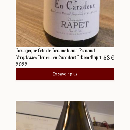
Bourgogne Cote de Beaune blanc Pernand
53 €
Vergelesses "1er cru en Caradeux " Dom Rapet
2022
En savoir plus