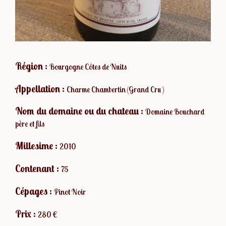
Région :
Bourgogne Côtes de Nuits
Appellation :
Charme Chambertin (Grand Cru )
Nom du domaine ou du chateau :
Domaine Bouchard
père et fils
Millesime :
2010
Contenant :
75
Cépages :
Pinot Noir
Prix :
280 €