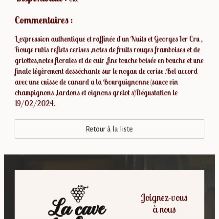
Commentaires :
L expression authentique et raffinée d'un Nuits et Georges 1er Cru ,
Rouge rubis reflets cerises ,notes de fruits rouges framboises et de
griottes,notes florales et de cuir ,fine touche boisée en bouche et une
finale légèrement desséchante sur le noyau de cerise .Bel accord
avec une cuisse de canard a la Bourguignonne (sauce vin
champignons ,lardons et oignons grelot s)Dégustation le
19/02/2024.
Retour à la liste
Joignez-vous
à nous