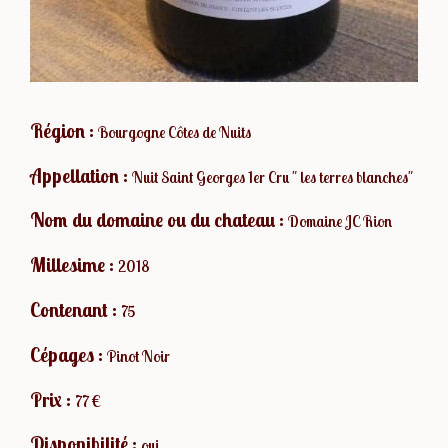
Région :
Bourgogne Côtes de Nuits
Appellation :
Nuit Saint Georges 1er Cru " les terres blanches"
Nom du domaine ou du chateau :
Domaine JC Rion
Millesime :
2018
Contenant :
75
Cépages :
Pinot Noir
Prix :
77 €
Disponibilité :
oui