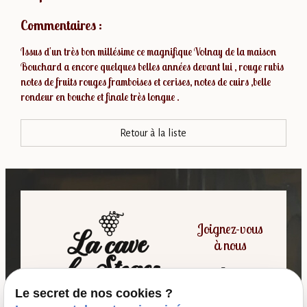
Commentaires :
Issus d'un très bon millésime ce magnifique Volnay de la maison
Bouchard a encore quelques belles années devant lui , rouge rubis
notes de fruits rouges framboises et cerises, notes de cuirs ,belle
rondeur en bouche et finale très longue .
Retour à la liste
Joignez-vous
à nous
Le secret de nos cookies ?
06 07 64 16 98