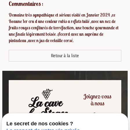
Commentaires :
Domaine très sympathique et sérieux visité en Janvier 2024 ,ce
Beaune 1er cru d une couleur rubis a reflets tuilé ,avec un nez de
fruits rouges confiturés de torréfaction, une bouche gourmande et
une finale légèrement boisée .Accord avec un suprême de
pintadeau ,avec n jus de volaille corsé.
Retour à la liste
Joignez-vous
à nous
Le secret de nos cookies ?
06 07 64 16 98