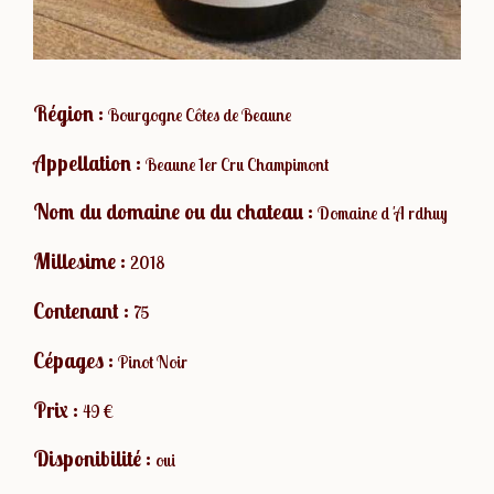
Région :
Bourgogne Côtes de Beaune
Appellation :
Beaune 1er Cru Champimont
Nom du domaine ou du chateau :
Domaine d 'A rdhuy
Millesime :
2018
Contenant :
75
Cépages :
Pinot Noir
Prix :
49 €
Disponibilité :
oui