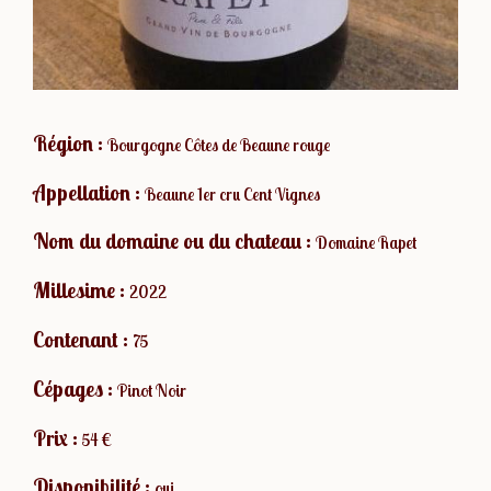
Région :
Bourgogne Côtes de Beaune rouge
Appellation :
Beaune 1er cru Cent Vignes
Nom du domaine ou du chateau :
Domaine Rapet
Millesime :
2022
Contenant :
75
Cépages :
Pinot Noir
Prix :
54 €
Disponibilité :
oui