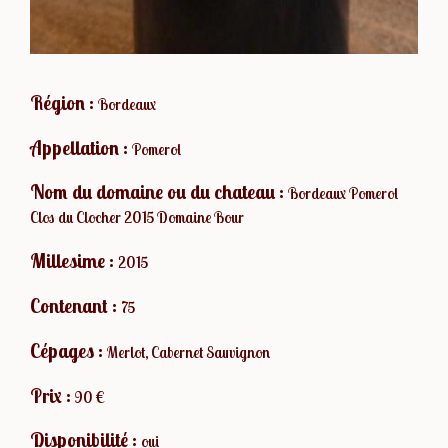
Région :
Bordeaux
Appellation :
Pomerol
Nom du domaine ou du chateau :
Bordeaux Pomerol
Clos du Clocher 2015 Domaine Bour
Millesime :
2015
Contenant :
75
Cépages :
Merlot, Cabernet Sauvignon
Prix :
90 €
Disponibilité :
oui