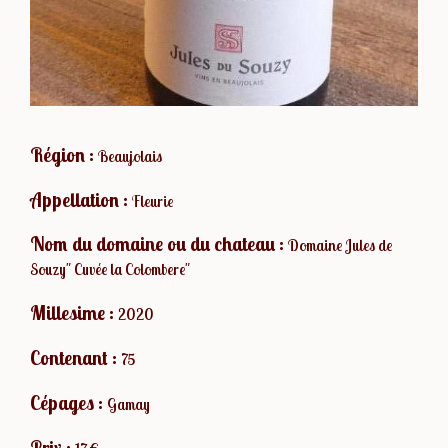
Région :
Beaujolais
Appellation :
Fleurie
Nom du domaine ou du chateau :
Domaine Jules de
Souzy" Cuvée la Colombere"
Millesime :
2020
Contenant :
75
Cépages :
Gamay
Prix :