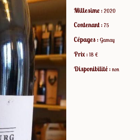
Millesime :
2020
Contenant :
75
Cépages :
Gamay
Prix :
18 €
Disponibilité :
non