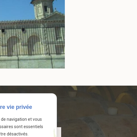
re vie privée
e de navigation et vous
ssaires sont essentiels
tre désactivés.