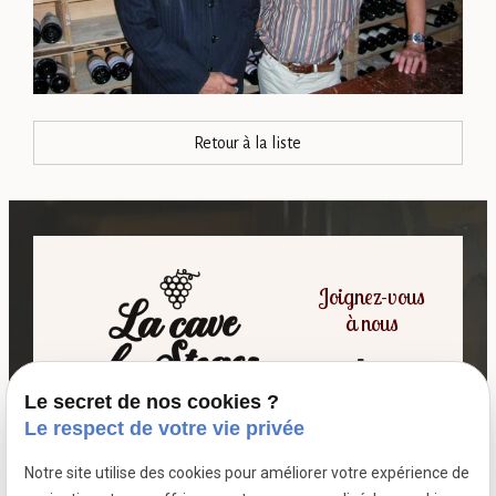
Retour à la liste
Joignez-vous
à nous
Le secret de nos cookies ?
06 07 64 16 98
Le respect de votre vie privée
Notre site utilise des cookies pour améliorer votre expérience de
7 passage fleuri